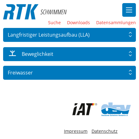
Suche
Downloads
Datensammlungen
Langfristiger Leistungsaufbau (LLA)
Beweglichkeit
Freiwasser
-
Impressum
Datenschutz